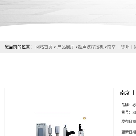
您当前的位置：
网站首页
>
产品展厅
>
超声波焊接机
>
南京 ｜徐州｜
南京 
品牌：
必
货号：
B
发布日期
更新日期