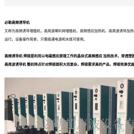
必勒高频诱导机
又称为高频诱导埋植机，高周波喇叭网埋植机、高频感应加热机、高周波诱导加热机
运行。设备操作简单，只需接通电源和水既可使用。
高频诱导机 焊接是利用以电磁感应原理工作的晶体式高频感应 加热技术，穿透塑
高周波诱导机 整机特点针对焊接面积大而复杂，焊接要求高的产品，焊接效果优