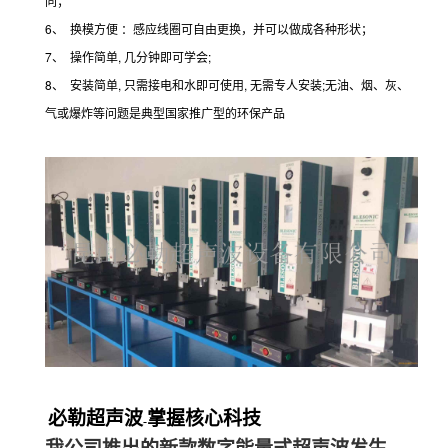
同；
6、 换模方便 ：感应线圈可自由更换，并可以做成各种形状；
7、 操作简单, 几分钟即可学会;
8、 安装简单, 只需接电和水即可使用, 无需专人安装;无油、烟、灰、
气或爆炸等问题是典型国家推广型的环保产品
必勒超声波
掌握核心科技
-