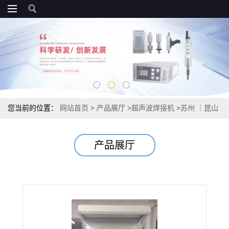
您当前的位置：
网站首页
>
产品展厅
>
超声波焊接机
>
苏州 ｜昆山
｜太仓 高频诱导机
产品展厅