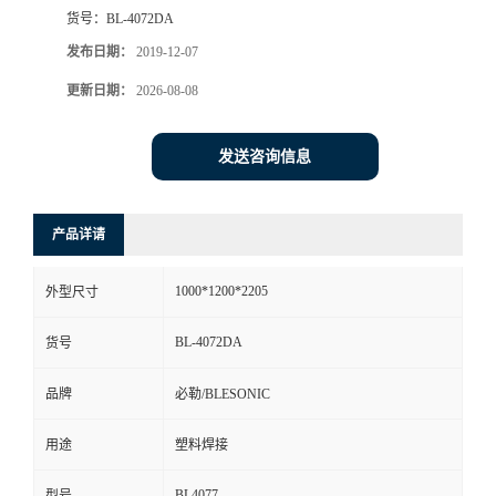
货号：
BL-4072DA
发布日期：
2019-12-07
更新日期：
2026-08-08
发送咨询信息
产品详请
1000*1200*2205
外型尺寸
BL-4072DA
货号
品牌
必勒/BLESONIC
用途
塑料焊接
BL4077