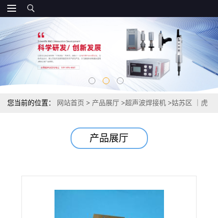
您当前的位置：
网站首页
>
产品展厅
>
超声波焊接机
>
姑苏区 ｜虎
丘区｜ 超声波旋熔机 定位旋熔机
产品展厅