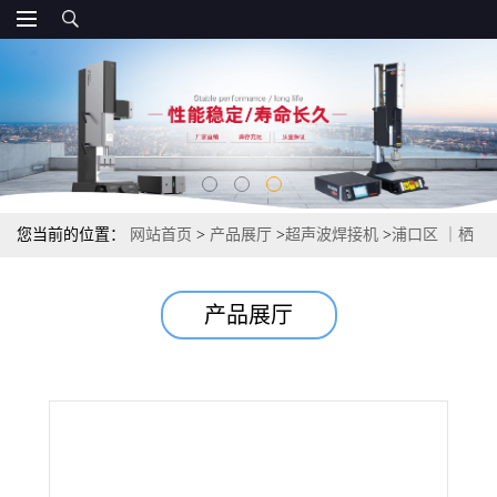
您当前的位置：
网站首页
>
产品展厅
>
超声波焊接机
>
浦口区 ｜栖
霞区｜ 超声波旋熔机 定位旋熔机
产品展厅