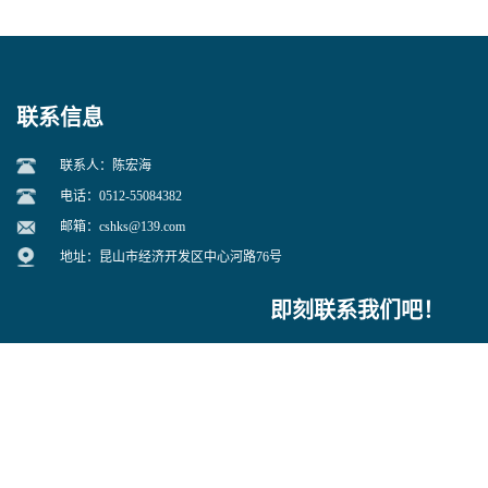
联系信息
联系人：陈宏海
电话：0512-55084382
邮箱：
cshks@139.com
地址：昆山市经济开发区中心河路76号
即刻联系我们吧！
提交留言