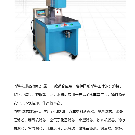
塑料滤芯旋熔机：属于一款适合应用于各种圆形塑料工件的：熔接、
粘接、焊接、旋熔等工艺，本机可应用于产品范围非常广泛，操作简便
安全，环保洁净，生产效率高。
塑料滤芯旋熔机：应用范围例如：汽车塑料消声器、塑料滤芯、水处
理滤芯、制氧机滤芯、空气净化器滤芯、小型滤芯，饮水机滤芯，净水
机滤芯，空气滤芯，儿童玩具，玩具球，摩托车滤芯，滤清器、水杯、