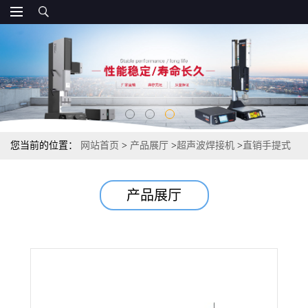
您当前的位置：
网站首页
>
产品展厅
>
超声波焊接机
>
直销手提式
超声波点焊机 超声波手焊机 鞋材 布料定位
产品展厅