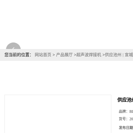
您当前的位置：
网站首页
>
产品展厅
>
超声波焊接机
>
供应池州 | 宣
供应池
品牌：
B
货号：
20
发布日期