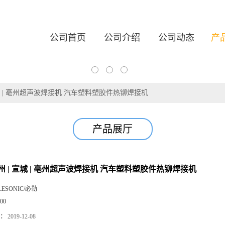
公司首页
公司介绍
公司动态
产
城 | 亳州超声波焊接机 汽车塑料塑胶件热铆焊接机
产品展厅
州 | 宣城 | 亳州超声波焊接机 汽车塑料塑胶件热铆焊接机
LESONIC/必勒
00
：
2019-12-08