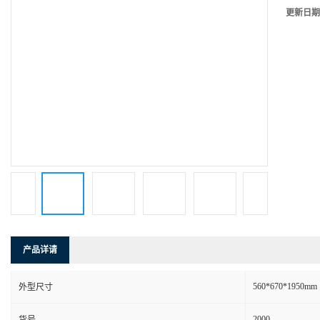
更新日期
产品详请
560*670*1950mm
外型尺寸
2000