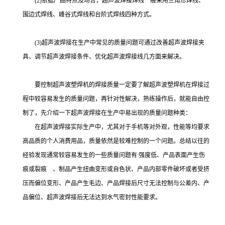
(2)依据产品特点及场合，超声波焊接焊线一般采用三角形焊线、
围边式焊线、峰谷式焊线和台阶式焊线四种方式。
(3)超声波焊接在生产中常见的质量问题可通过改善超声波焊接夹
具、调节超声波焊接条件、优化超声波焊接线几方面来解决。
要控制超声波塑焊机的焊接质量一定要了解超声波塑焊机在焊接过
程中较容易发生的质量问题，再针对性解决，熟练操作后，就能自由控
制了，先介绍一下超声波焊接在生产中易出现的质量问题种类：
在超声波焊接实际生产中，尤其对于手机等对外观，性能等均要求
高品质的个人消费用品，质量依然是较难控制的一个问题。总结以往的
经验发现通常较容易发生的一些质量问题有:强度低、产品表面产生伤
痕或裂痕 、制品产生扭曲变形或自色状、产品内部零件破坏或者受挤
压而偏位变形、产品产生毛边、产品焊接后尺寸无法控制与公差内、产
品偏位、超声波焊接后无法达到水气密封性能要求。