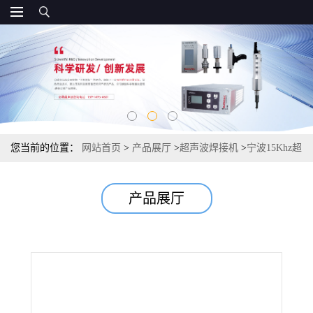
您当前的位置：
网站首页
>
产品展厅
>
超声波焊接机
>
宁波15Khz超
声波焊接机
产品展厅