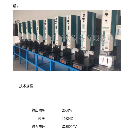
解。
技术规格
输出功率 2600W
频 率 15KHZ
输入电压 单相220V