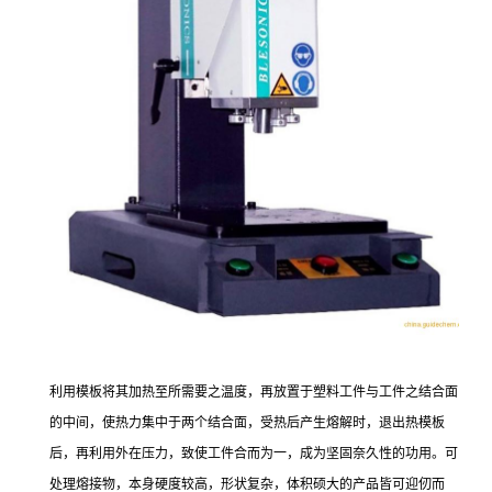
利用模板将其加热至所需要之温度，再放置于塑料工件与工件之结合面
的中间，使热力集中于两个结合面，受热后产生熔解时，退出热模板
后，再利用外在压力，致使工件合而为一，成为坚固奈久性的功用。可
处理熔接物，本身硬度较高，形状复杂，体积硕大的产品皆可迎仞而