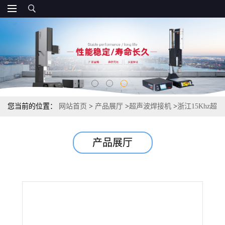
您当前的位置：
网站首页
>
产品展厅
>
超声波焊接机
>
浙江15Khz超
声波焊接机
产品展厅