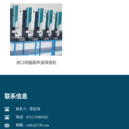
进口伺服超声波焊接机
联系信息
联系人：陈宏海
电话：0512-55084382
邮箱：
cshks@139.com