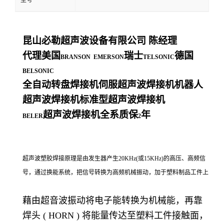
型号
昆山必勒超声波设备有限公司
陈经理
代理美国
瑞士
德国
BRANSON EMERSON
TELSONIC
BELSONIC
全自动转盘焊接机伺服超声波焊接机机器人
超声波焊接机标准型超声波焊接机
超声波焊接机全系质保
年
BELER
2
超声波塑胶焊接原理是由发生器产生20KHz(或15KHz)的高压、高频信
号，通过换能系统，把信号转换为高频机械振动，加于塑料制品工件上
藉由超音波振动将电子能转换为机械能，再靠
焊头 ( HORN ) 将能量传达至塑料工件接触面，