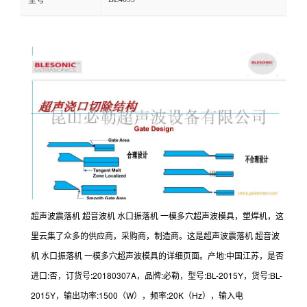
型号
超声波震落机 超音波机 水口振落机 一模多穴超声波模具，塑焊机，这
里云集了众多的供应商，采购商，制造商。这是超声波震落机 超音波
机 水口振落机 一模多穴超声波模具的详细页面。产地:中国江苏，是否
进口:否，订货号:20180307A，品牌:必勒，型号:BL-2015Y，货号:BL-
2015Y，输出功率:1500（W），频率:20K（Hz），输入电