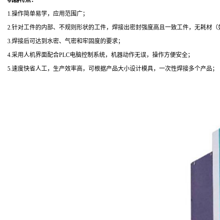
机器特点：
1.操作简单易学，应用范围广；
2.针对工件的内部、不规则形状的工件，焊接出密封强度高且一致工件，无耗材（
3.焊接后可达到水密、气密和牢固度的要求；
4.采用人机界面配合PLC电脑控制系统，机器动作无误，操作方便安全；
5.速度快省人工，生产效率高，可根据产品大小设计模具，一次性焊接多个产品；