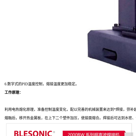
6.数字式的PID温度控制，熔接温度更加稳定。
工作原理：
利用电热熔化原理，准备控制温度变化，配以完善的机械装置来达到*焊接，弥补
熔融后，移开热金属板，在上下二个塑件加压，使接面熔合。焊接后可达到水密、