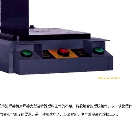
超声波焊接机对焊接大型及特殊塑料工件的不足。将欲熔合的塑胶组件，以一块比塑
气密和牢固度的要求。是一种用途广泛、经济实用、生产效率高的焊接工艺。