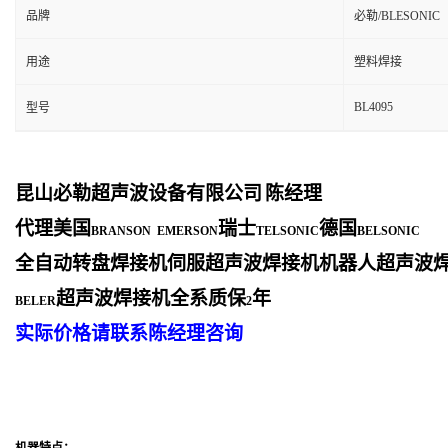
品牌
必勒/BLESONIC
用途
塑料焊接
BL4095
型号
昆山必勒超声波设备有限公司
陈经理
代理美国
瑞士
德国
BRANSON EMERSON
TELSONIC
BELSONIC
全自动转盘焊接机伺服超声波焊接机机器人超声波
超声波焊接机全系质保
年
BELER
2
实际价格请联系陈经理咨询