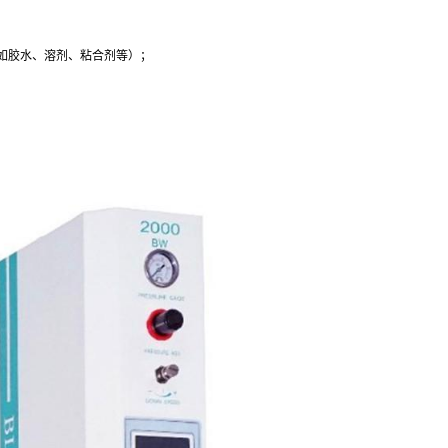
如胶水、溶剂、粘合剂等）；