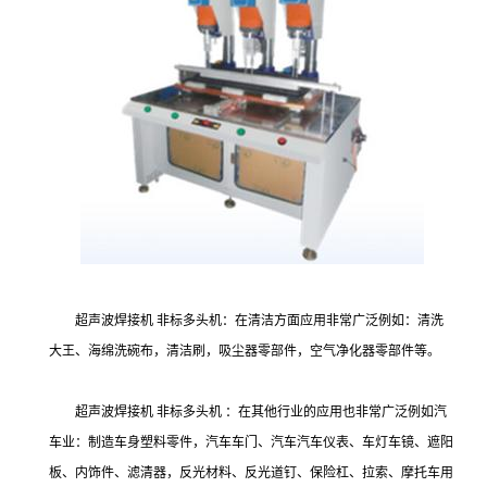
超声波焊接机 非标多头机：在清洁方面应用非常广泛例如：清洗
大王、海绵洗碗布，清洁刷，吸尘器零部件，空气净化器零部件等。
超声波焊接机 非标多头机 ：在其他行业的应用也非常广泛例如汽
车业：制造车身塑料零件，汽车车门、汽车汽车仪表、车灯车镜、遮阳
板、内饰件、滤清器，反光材料、反光道钉、保险杠、拉索、摩托车用