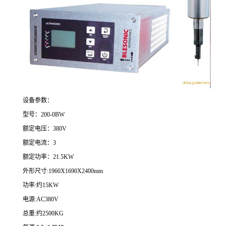
设备参数：
型号：200-0BW
额定电压：380V
额定电流：3
额定功率：21.5KW
外形尺寸:1960X1690X2400mm
功率:约15KW
电源:AC380V
总重:约2500KG