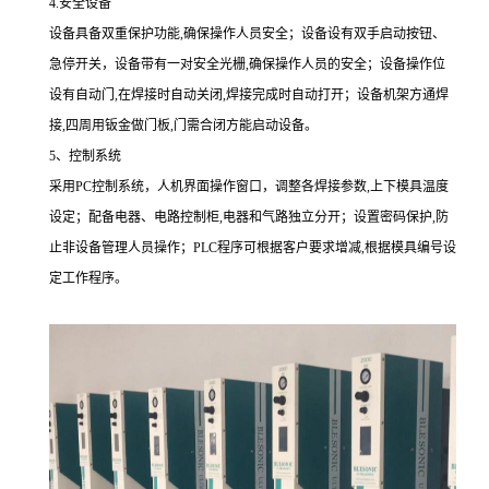
4.安全设备
设备具备双重保护功能,确保操作人员安全；设备设有双手启动按钮、
急停开关，设备带有一对安全光栅,确保操作人员的安全；设备操作位
设有自动门,在焊接时自动关闭,焊接完成时自动打开；设备机架方通焊
接,四周用钣金做门板,门需合闭方能启动设备。
5、控制系统
采用PC控制系统，人机界面操作窗口，调整各焊接参数,上下模具温度
设定；配备电器、电路控制柜,电器和气路独立分开；设置密码保护,防
止非设备管理人员操作；PLC程序可根据客户要求增减,根据模具编号设
定工作程序。