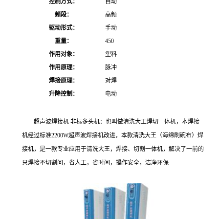
控制方式：
自动
频段：
高频
驱动形式：
手动
重量：
450
作用对象：
塑料
作用原理：
脉冲
焊接原理：
对焊
升降控制：
电动
超声波焊接机 非标多头机：也叫做清洗大王焊切一体机，本焊接
机经过标准2200W超声波焊接机改进，本款清洗大王（海绵刷碗布）焊
接机，是一款专业应用于清洗大王，焊接、切割一体机，解决了一前的
只焊接不切割问，省人工，省时间，操作安全，洁净环保