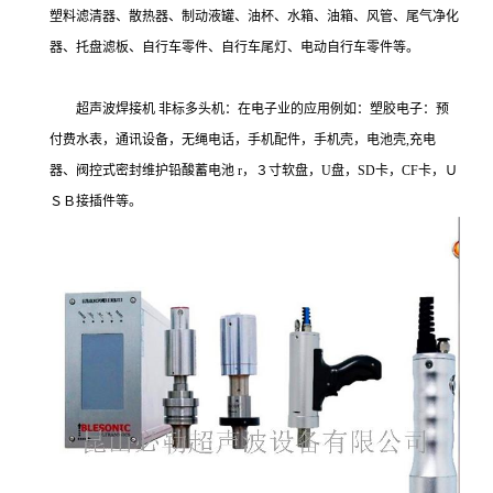
塑料滤清器、散热器、制动液罐、油杯、水箱、油箱、风管、尾气净化
器、托盘滤板、自行车零件、自行车尾灯、电动自行车零件等。
超声波焊接机 非标多头机：在电子业的应用例如：塑胶电子：预
付费水表，通讯设备，无绳电话，手机配件，手机壳，电池壳,充电
器、阀控式密封维护铅酸蓄电池 r，３寸软盘，U盘，SD卡，CF卡，Ｕ
ＳＢ接插件等。