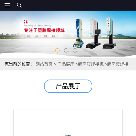
您当前的位置：
网站首页
>
产品展厅
>
超声波焊接机
>
超声波焊接
机 非标多头机
产品展厅