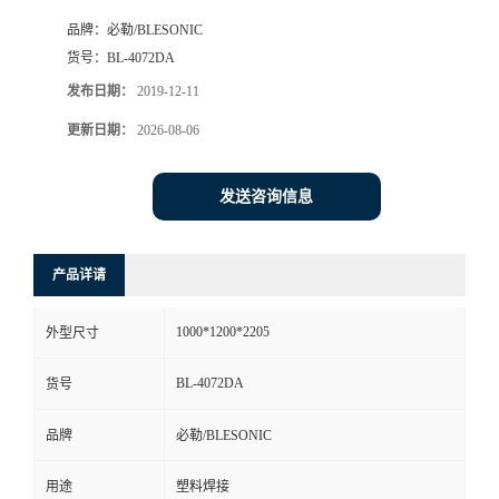
品牌：
必勒/BLESONIC
货号：
BL-4072DA
发布日期：
2019-12-11
更新日期：
2026-08-06
发送咨询信息
产品详请
1000*1200*2205
外型尺寸
BL-4072DA
货号
品牌
必勒/BLESONIC
用途
塑料焊接