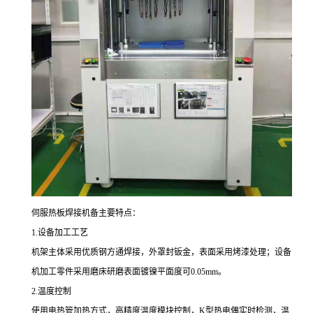
伺服热板焊接机备主要特点：
1.设备加工工艺
机架主体采用优质钢方通焊接，外罩封钣金，表面采用烤漆处理；设备
机加工零件采用磨床研磨表面镀镍平面度可0.05mm。
2.温度控制
使用电热管加热方式，高精度温度模块控制，K型热电偶实时检测，温