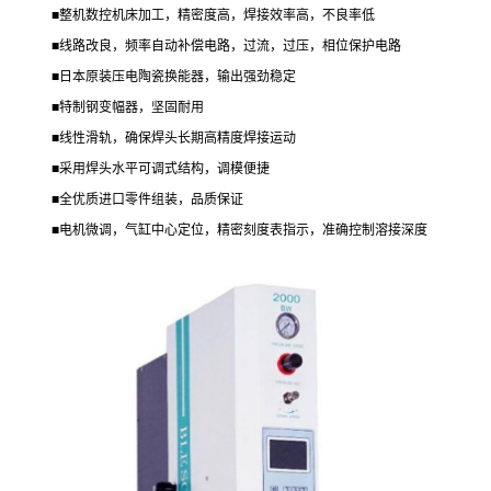
■整机数控机床加工，精密度高，焊接效率高，不良率低
■线路改良，频率自动补偿电路，过流，过压，相位保护电路
■日本原装压电陶瓷换能器，输出强劲稳定
■特制钢变幅器，坚固耐用
■线性滑轨，确保焊头长期高精度焊接运动
■采用焊头水平可调式结构，调模便捷
■全优质进口零件组装，品质保证
■电机微调，气缸中心定位，精密刻度表指示，准确控制溶接深度