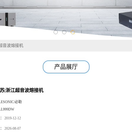
江超音波熔接机
产品展厅
江苏|浙江超音波熔接机
LESONIC/必勒
LL999DW
：
2019-12-12
：
2026-08-07