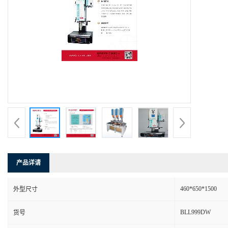
产品详请
460*650*1500
外型尺寸
BLL999DW
货号