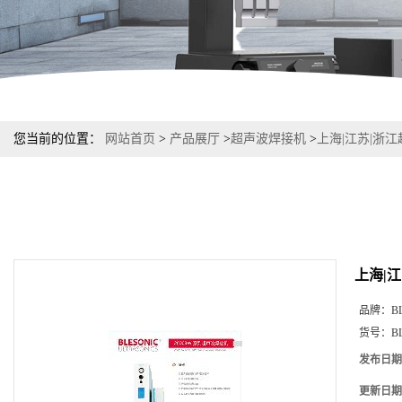
您当前的位置：
网站首页
>
产品展厅
>
超声波焊接机
>
上海|江苏|浙
上海|
品牌：
B
货号：
B
发布日期
更新日期