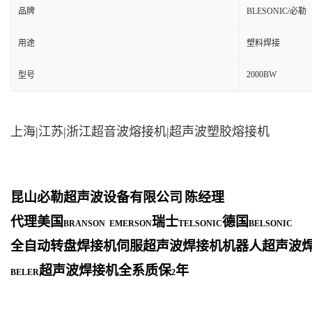
品牌
BLESONIC/必勒
用途
塑料焊接
2000BW
型号
上海|江苏|浙江超音波熔接机|超声波塑胶熔接机
昆山必勒超声波设备有限公司
陈经理
代理美国
瑞士
德国
BRANSON EMERSON
TELSONIC
BELSONIC
全自动转盘焊接机伺服超声波焊接机机器人超声波
超声波焊接机全系质保
年
BELER
2