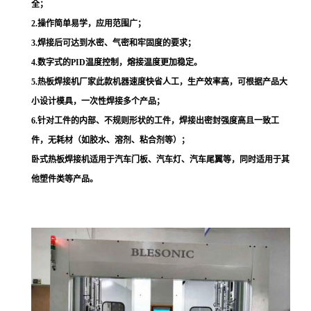
全；
2.
操作简单易学，应用范围广；
3.
焊接后可达到水密、气密和牢固度的要求；
4.
数字式的PID温度控制，熔接温度更加稳定。
5.
热板焊接机厂家此款机器速度快省人工，生产效率高，可根据产品大
小设计模具，一次性焊接多个产品；
6.
针对工件的内部、不规则形状的工件，焊接出密封强度高且一致工
件，无耗材（如胶水、溶剂、粘合剂等）；
卧式热板焊接机适用于汽车门板、汽车灯、汽车尾翼等，同时适用于其
他塑件类等产品。