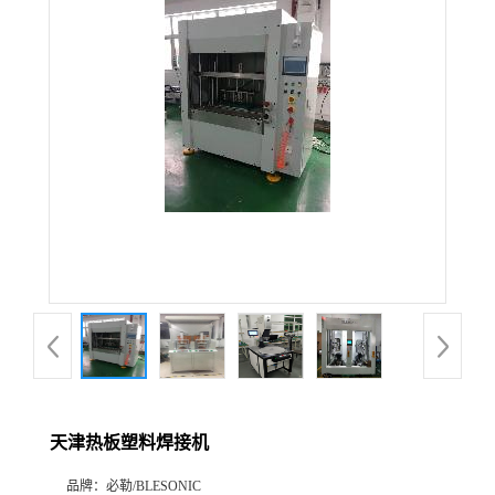
天津热板塑料焊接机
品牌：
必勒/BLESONIC