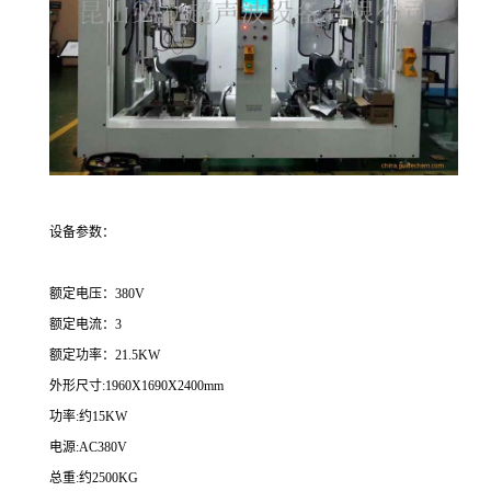
设备参数：
额定电压：380V
额定电流：3
额定功率：21.5KW
外形尺寸:1960X1690X2400mm
功率:约15KW
电源:AC380V
总重:约2500KG