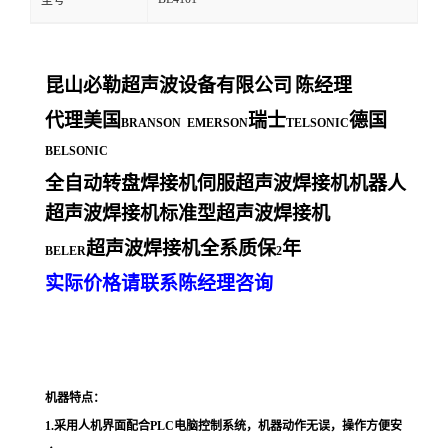
型号
昆山必勒超声波设备有限公司
陈经理
代理美国
瑞士
德国
BRANSON EMERSON
TELSONIC
BELSONIC
全自动转盘焊接机伺服超声波焊接机机器人
超声波焊接机标准型超声波焊接机
超声波焊接机全系质保
年
BELER
2
实际价格请联系陈经理咨询
机器特点：
1.
采用人机界面配合PLC电脑控制系统，机器动作无误，操作方便安