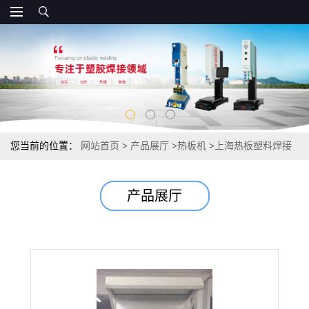
您当前的位置：
网站首页
>
产品展厅
>
热板机
>
上海热板塑料焊接
机
产品展厅