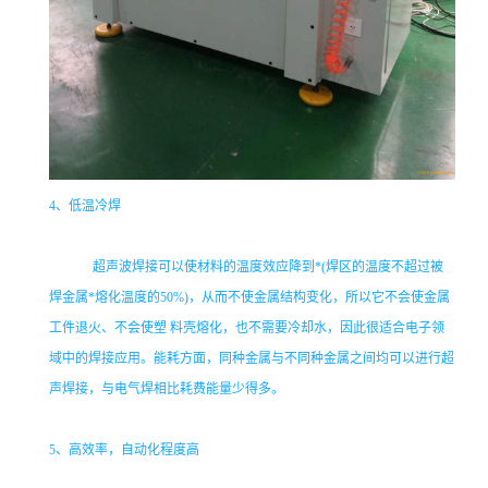
4
、低温冷焊
超声波焊接可以使材料的温度效应降到*(焊区的温度不超过被
焊金属*熔化温度的50%)，从而不使金属结构变化，所以它不会使金属
工件退火、不会使塑 料壳熔化，也不需要冷却水，因此很适合电子领
域中的焊接应用。能耗方面，同种金属与不同种金属之间均可以进行超
声焊接，与电气焊相比耗费能量少得多。
5
、高效率，自动化程度高