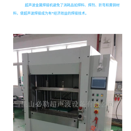
超声波金属焊接机避免了消耗品如焊料、焊剂、折弯和黄铜材
料，使超声波焊接成为有*经济效益的焊接技术。