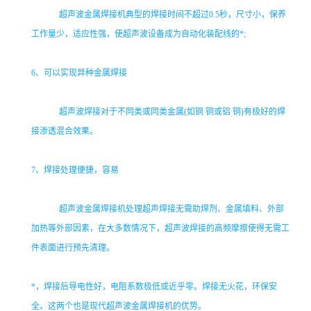
超声波金属焊接机典型的焊接时间不超过0.5秒，尺寸小，保养
工作量少，适应性强，使超声波设备成为自动化装配线的*;
6
、可以实现异种金属焊接
超声波焊接对于不同类或同类金属(如铜 铜或铝 铜)有极好的焊
接渗透混合效果。
7
、焊接处理便捷，容易
超声波金属焊接机处理超声焊接无需助焊剂、金属填料、外部
加热等外部因素，在大多数情况下，超声波焊接的高频摩擦使得无需工
件表面进行预先清理。
*，焊接后导电性好，电阻系数极低或近乎零。焊接无火花，环保安
全。这两个也是现代超声波金属焊接机的优势。