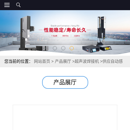
您当前的位置：
网站首页
>
产品展厅
>
超声波焊接机
>
供应自动感
应水口机 自动振荡切除水口机 简易卧式切水口超声波机
产品展厅