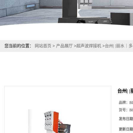
您当前的位置：
网站首页
>
产品展厅
>
超声波焊接机
>
台州| |丽水
台州|
品牌：
B
货号：
B
发布日期
更新日期