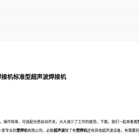
焊接机标准型超声波焊接机
，操作简单，可选配光感启动开关，大大减少了工作的疲劳。下面，我们一起来看看
一家专业的
塑焊机
有限公司，必勒
超声波
除了有
塑焊机
还有其他超声波设备，有需要