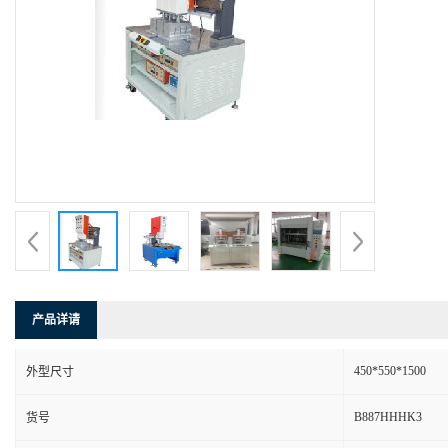
产品详请
450*550*1500
外型尺寸
B887HHHK3
货号