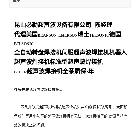
型号
昆山必勒超声波设备有限公司
陈经理
代理美国
瑞士
德国
BRANSON EMERSON
TELSONIC
BELSONIC
全自动转盘焊接机伺服超声波焊接机机器人
超声波焊接机标准型超声波焊接机
超声波焊接机全系质保
年
BELER
2
多头并联式超声波焊接机特点
四头并联式超声波焊接机是四个机头井立的
像长形
弯形。大面积
,
,
塑胶件等用小功率的超声波焊接机是无法一次焊接得了的
此设备将有
,
效的解决上述问题。