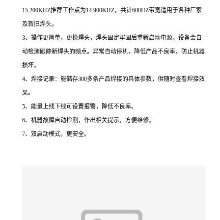
15.200KHZ推荐工作点为14.900KHZ，共计600HZ带宽适用于各种厂家
及新旧焊头。
3、操作更简单，更换焊头，焊头固定牢固后重新启动电源，设备会自
动检测跟踪新焊头的频点。异常自动停机，降低产品不良率，防止机器
损坏。
4、焊接记录：能储存300多条产品焊接的具体参数，供随时查看焊接效
果。
5、能量上线下线可设置报警，降低不良率。
6、机器故障自动检测，作出相关提示，方便维修。
7、双启动模式，更安全。