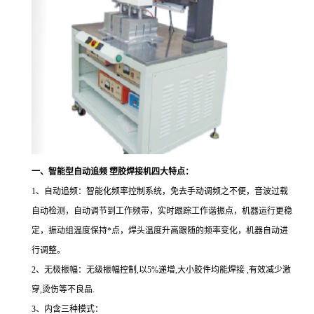
一、智能型自动追频 塑胶焊接机四大特点：
1、自动追频：智能化频率控制系统，免去手动调频之不便，音波过载
自动检测，自动调节到工作频带，实时跟踪工作谐振点，机器运行更稳
定，振动组温度保持*点，焊头温度升高跟随的频率变化，机器自动进
行调整。
2、无极振幅：无级振幅控制,以5%递增,大小胶件均能焊接 ,有效减少激
穿,烫伤等不良品.
3、内含三种模式：