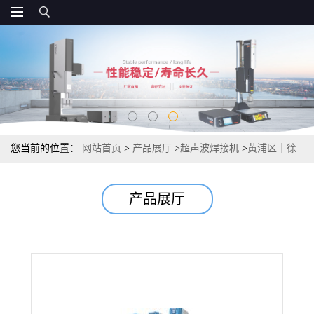
您当前的位置：
网站首页
>
产品展厅
>
超声波焊接机
>
黄浦区｜徐
汇区多头并联式超声波焊接机
产品展厅