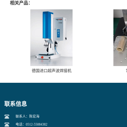
相关产品：
德国进口超声波焊接机
联系信息
联系人：陈宏海
电话：0512-55084382