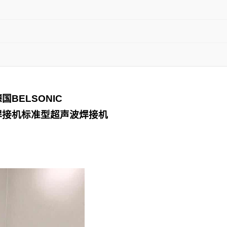
德国
BELSONIC
焊接机
标准型超声波焊接机