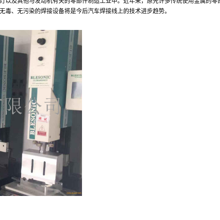
灯
以及其他与发动机有关的零部件制造工业中。近年来，原先许多传统使用金属的零
无毒、无污染的焊接设备将是今后汽车焊接线上的技术进步趋势。