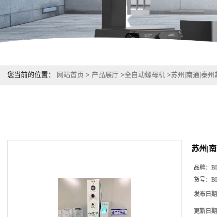
您当前的位置：
网站首页
>
产品展厅
>
全自动螺母机
>
苏州|南通|泰
苏州|
品牌：
B
货号：
B
发布日期
更新日期