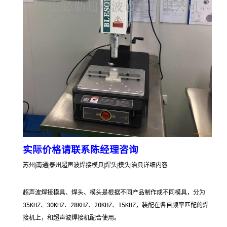
实际价格请联系陈经理咨询
苏州|南通|泰州超声波焊接模具|焊头|模头|治具详细内容
超声波焊接模具、焊头、模头是根据不同产品制作成不同模具，分为
35KHZ、30KHZ、28KHZ、20KHZ、15KHZ，装配在各自频率匹配的焊
接机上，和超声波焊接机配合使用。
