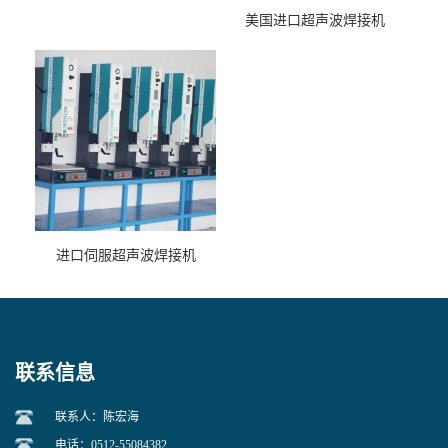
美国进口超声波焊接机
进口伺服超声波焊接机
联系信息
联系人：陈宏海
电话：0512-55084382