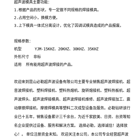
超声波模具主要功能：

1.根据产品的形状，专一定做不同规格的焊接模具。

2.占用空间小，换模方便。

3.上下模具一体式分离设计，优化了因调试模具造成的产品报废。

规格参数：

机型      YJM-15KHZ、20KHZ、30KHZ、35KHZ

外形尺寸  非标

适用  所有能用超声波焊接的产品。
欢迎来到昆山必勒超声波设备有限公司主要专业销售超声波焊接机、超
音波焊接机、塑料焊接机、塑料热熔机、旋转熔接机、塑料热板机、超
声波焊头、超声波焊接模具、超声波焊接机维修、超声波焊接加工、震
动摩擦焊接机、摩擦焊模具等塑料二次成型设备及服务。必勒钻研该行
业已十五年，销售设备累计三千余台，为近千家欧美、日资、台资等知
名企业提供过设备、服务和解决方案。 选择必勒，选择诚信！选择放
心！。 单位注册资金未知。 欢迎关注本公司，本公司专业经营超声波