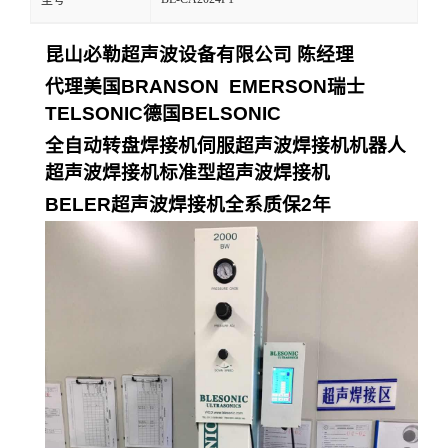
型号
昆山必勒超声波设备有限公司
陈经理
代理美国
BRANSON EMERSON
瑞士
TELSONIC
德国
BELSONIC
全自动转盘焊接机
伺服超声波焊接机
机器人
超声波焊接机
标准型超声波焊接机
BELER
超声波焊接机全系质保
2
年