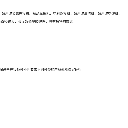
头、超声波金属焊接机、振动摩擦机、塑料熔接机、超声波清洗机、超声波塑焊机、
料，以及直径过大，长度超长塑胶焊件，具有独特的效果。
保设备焊接各种不同要求不同种类的产品都能稳定运行