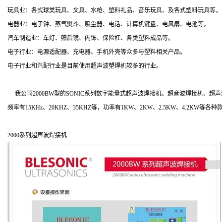
玩具业：各式球类玩具、文具、水枪、塑料礼品、音乐玩具、及各式塑料玩具等。
电器业：电子钟、蒸气熨斗、吸尘器、电话、计算机键盘、电风扇、电池等。
汽车制造业：车灯、照后镜、内饰、保险杠、各类塑料成品等。
电子行业：电源适配器、充电器、手机外壳等众多与塑料相关产品。
电子行业和汽配行业是目前使用超声波塑焊机较多的行业。
我公司2000BW型的SONIC系列数字能量式超声波焊接机、超音波焊接机、
频率有15KHz、20KHZ、35KHZ等，功率有1KW、2KW、2.5KW、4.
2000系列超声波焊接机