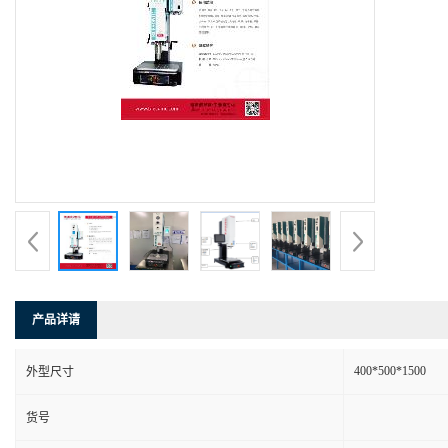
产品详请
400*500*1500
外型尺寸
货号