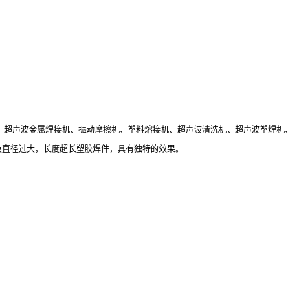
头、超声波金属焊接机、振动摩擦机、塑料熔接机、超声波清洗机、超声波塑焊机、
料，以及直径过大，长度超长塑胶焊件，具有独特的效果。