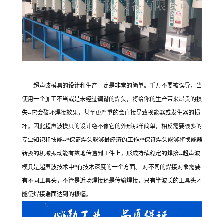
超声波模具的设计和生产一定是非常的简单。千万不要被误导，当
使用一个加工不当或是未经过调谐的焊头，将给你的生产带来昂贵的损
失--它会破坏焊接效果，甚至更严重的会直接导致换能器或发生器的损
坏。因此超声波模具的设计绝不像它的外形那样简单，相反需要很多的
专业知识和技能--*保证焊头能够最经济的工作?*保证焊头能够将换能器
转换的机械振动能有效地传递到工件上，形成持续稳定的焊接--超声波
模具是超声波技术中*有技术深度的一个方面。 对不同的焊接对象需要
有不同工具头，不管是近场焊接还是传输焊接，只有半波长的工具头才
能使焊接端面达到的振幅。