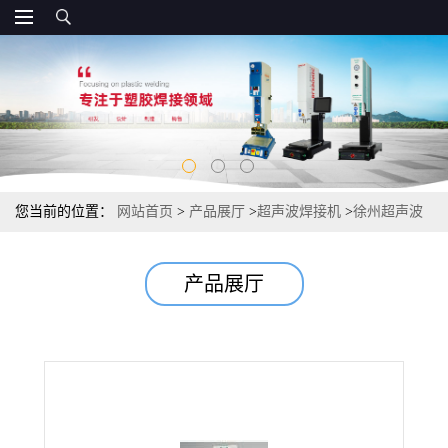
您当前的位置：
网站首页
>
产品展厅
>
超声波焊接机
>
徐州超声波
焊接机模具
产品展厅