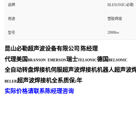
品牌
BLESONIC/必勒
用途
塑胶焊接
2000bw
型号
昆山必勒超声波设备有限公司
陈经理
代理美国
瑞士
德国
BRANSON EMERSON
TELSONIC
BELSONIC
全自动转盘焊接机伺服超声波焊接机机器人超声波
超声波焊接机全系质保
年
BELER
2
实际价格请联系陈经理咨询