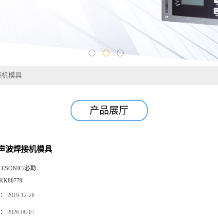
接机模具
产品展厅
声波焊接机模具
LESONIC/必勒
JKK88779
：
2019-12-26
：
2026-08-07