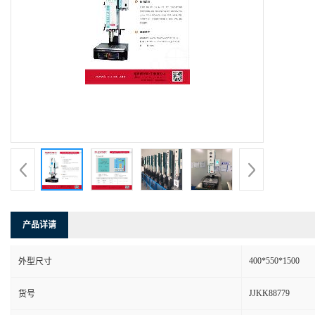
产品详请
400*550*1500
外型尺寸
JJKK88779
货号