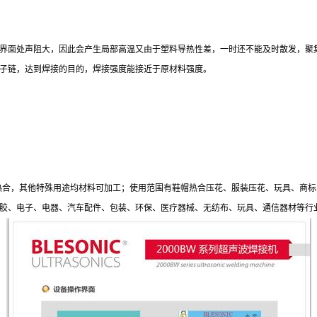
面处声阻大，因此会产生局部高温又由于塑料导热性差，一时还不能及时散发，聚集
子链，达到焊接的目的，焊接强度能接近于原材料强度。
或布类热合，其他特殊用途均材料可加工；使用范围有鞋帽热合压花、服装压花、玩具、
胶、电子、电器、汽车配件、包装、环保、医疗器械、无纺布、玩具、通信器材等行