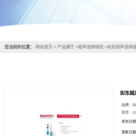
您当前的位置：
网站首页
>
产品展厅
>
超声波焊接机
>
如东超声波焊
如东超
品牌：
B
货号：
J
发布日期
更新日期