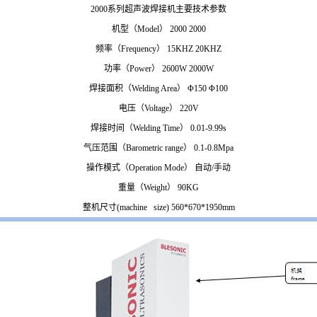
2000系列超声波焊接机主要技术参数
机型（Model） 2000 2000
频率（Frequency） 15KHZ 20KHZ
功率（Power） 2600W 2000W
焊接面积（Welding Area） Φ150 Φ100
电压（Voltage） 220V
焊接时间（Welding Time） 0.01-9.99s
气压范围（Barometric range） 0.1-0.8Mpa
操作模式（Operation Mode） 自动/手动
重量（Weight） 90KG
整机尺寸(machine size) 560*670*1950mm