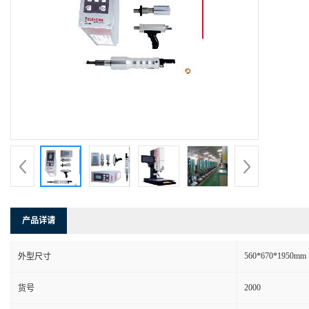
产品详请
560*670*1950mm
外型尺寸
2000
货号