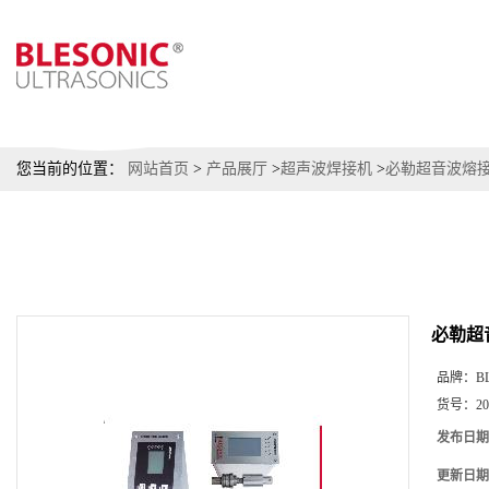
您当前的位置：
网站首页
>
产品展厅
>
超声波焊接机
>
必勒超音波熔
必勒超
品牌：
B
货号：
20
发布日期
更新日期