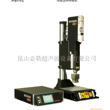
净重
85Kg
用途
塑料焊接机