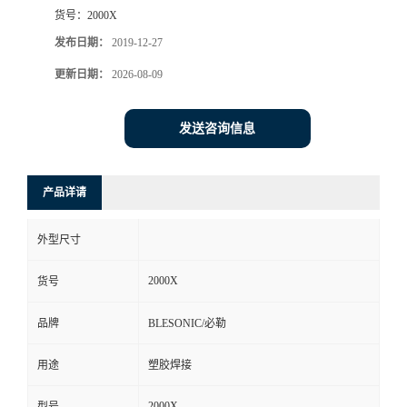
货号：
2000X
发布日期：
2019-12-27
更新日期：
2026-08-09
发送咨询信息
产品详请
外型尺寸
2000X
货号
品牌
BLESONIC/必勒
用途
塑胶焊接
2000X