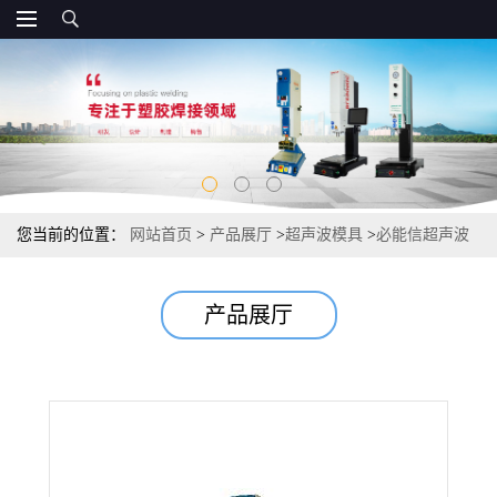
您当前的位置：
网站首页
>
产品展厅
>
超声波模具
>
必能信超声波
模具
产品展厅