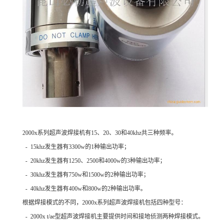
2000x系列超声波焊接机有15、20、30和40khz共三种频率。
- 15khz发生器有3300w的1种输出功率；
- 20khz发生器有1250、2500和4000w的3种输出功率；
- 30khz发生器有750w和1500w的2种输出功率；
- 40khz发生器有400w和800w的2种输出功率。
根据焊接模式的不同，2000x系列超声波焊接机包括四种型号：
- 2000x t/ae型超声波焊接机主要提供时间和接地侦测两种焊接模式。