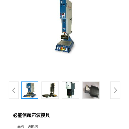
必能信超声波模具
品牌：
必能信