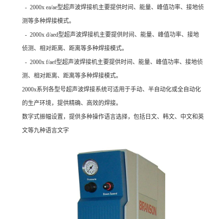
- 2000x ea/ae型超声波焊接机主要提供时间、能量、峰值功率、接地侦
测等多种焊接模式。
- 2000x d/aed型超声波焊接机主要提供时间、能量、峰值功率、接地
侦测、相对距离、距离等多种焊接模式。
- 2000x f/aef型超声波焊接机主要提供时间、能量、峰值功率、接地侦
测、相对距离、距离等多种焊接模式。
2000x系列各型号超声波焊接系统可适用于手动、半自动化或全自动化
的生产环境，提供精确、高效的焊接。
数字式振幅设置，提供多种操作语言选择，包括日文、韩文、中文和英
文等九种语言文字