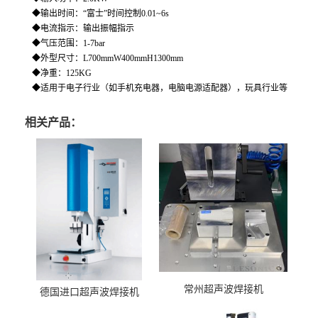
◆输出时间：“富士”时间控制0.01~6s
◆电流指示：输出振幅指示
◆气压范围：1-7bar
◆外型尺寸：L700mmW400mmH1300mm
◆净重：125KG
◆适
用于电子行业（如手机充电器，电脑电源适配器），玩具行业等
相关产品：
常州超声波焊接机
德国进口超声波焊接机