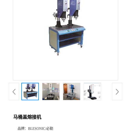
马桶盖熔接机
品牌：
BLESONIC/必勒