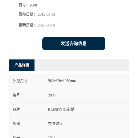
货号：
2000
发布日期：
2019-08-09
更新日期：
2026-08-09
发送咨询信息
产品详请
560*670*1950mm
外型尺寸
2000
货号
品牌
BLESONIC/必勒
用途
塑胶焊接
1542