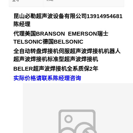
型号
昆山必勒超声波设备有限公司
13914954681
陈经理
代理美国
BRANSON EMERSON
瑞士
TELSONIC
德国
BELSONIC
全自动转盘焊接机
伺服超声波焊接机
机器人
超声波焊接机
标准型超声波焊接机
BELER
超声波焊接机全系质保
2
年
实际价格请联系陈经理咨询