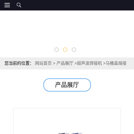
您当前的位置：
网站首页
>
产品展厅
>
超声波焊接机
>
马桶盖熔接
机
产品展厅