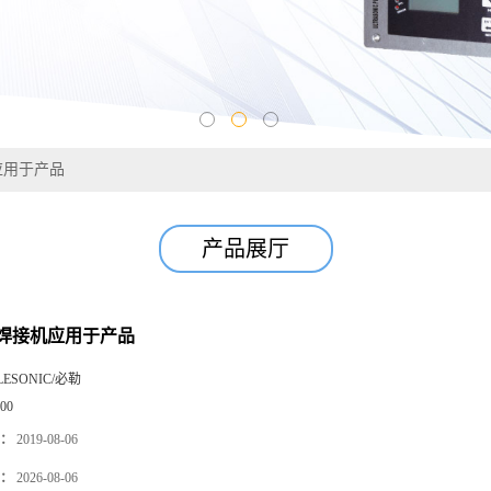
应用于产品
产品展厅
焊接机应用于产品
LESONIC/必勒
00
：
2019-08-06
：
2026-08-06