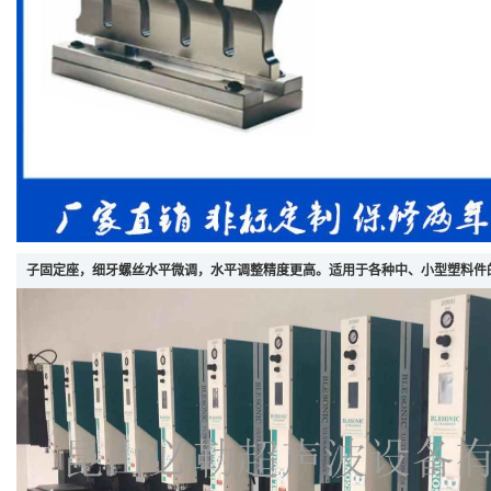
子固定座，细牙螺丝水平微调，水平调整精度更高。适用于各种中、小型塑料件