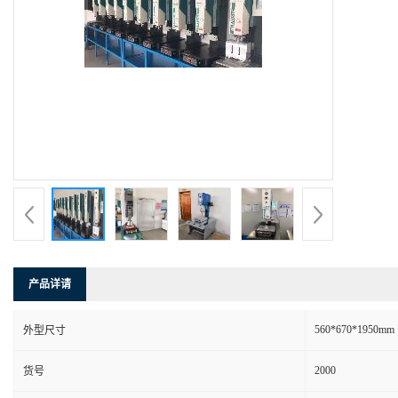
产品详请
560*670*1950mm
外型尺寸
2000
货号