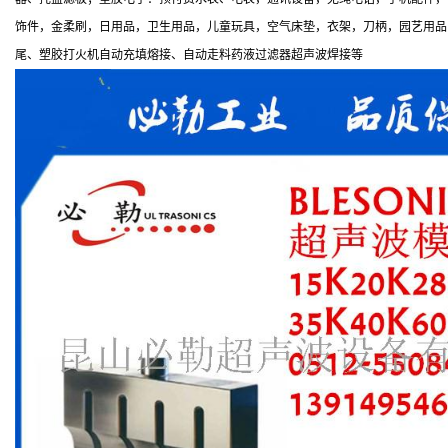
饰件，金柔刷，日用品，卫生用品，儿童玩具，空气床垫，衣架，刀柄，园艺用品
尾、塑胶打火机自动充填熔接、自动走料药液过滤器超声波焊接等