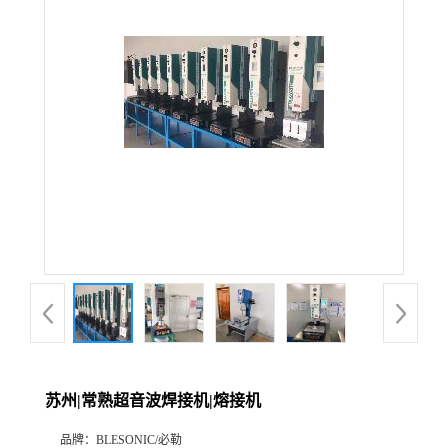
苏州|常熟超音波焊接机|熔接机
品牌：
BLESONIC/必勒