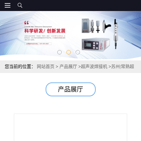
您当前的位置：
网站首页
>
产品展厅
>
超声波焊接机
>
苏州|常熟超
音波焊接机|熔接机
产品展厅