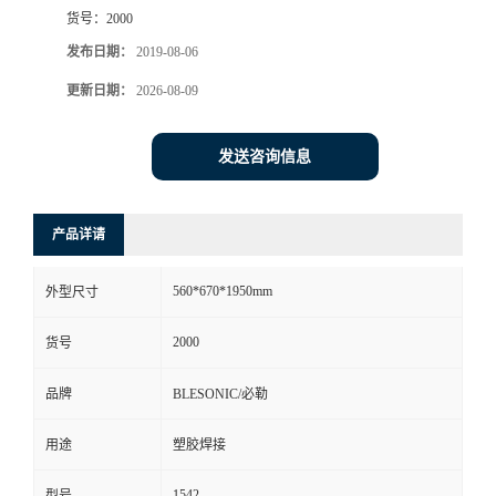
货号：
2000
发布日期：
2019-08-06
更新日期：
2026-08-09
发送咨询信息
产品详请
560*670*1950mm
外型尺寸
2000
货号
品牌
BLESONIC/必勒
用途
塑胶焊接
1542