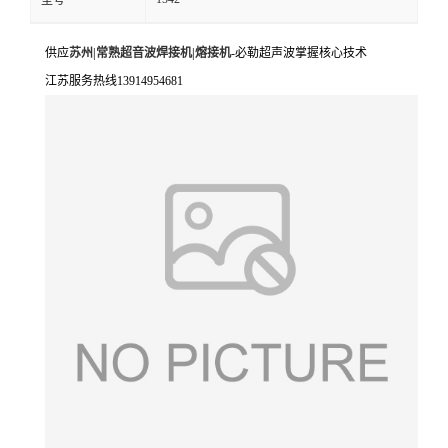
型号
供应
苏州|常熟超音波焊接机|熔接机
-必勒超声波掌握核心技术
江苏服务热线13914954681