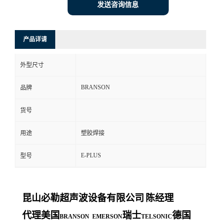
发送咨询信息
产品详请
外型尺寸
BRANSON
品牌
货号
用途
塑胶焊接
E-PLUS
型号
昆山必勒超声波设备有限公司
陈经理
代理美国
瑞士
德国
BRANSON EMERSON
TELSONIC