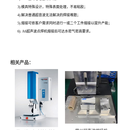
3).模具特殊设计，特殊表面处理，不易粘胶；
4).解决普通超音波无法解决的焊接难题；
5).熔接可依客户需求同时进行一或二个工件熔接以提升产能；
6). A6超声波点焊机熔接后可达水密气密高要求。
相关产品：