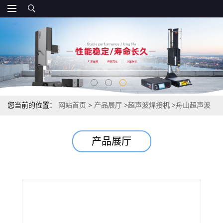
您当前的位置：
网站首页
>
产品展厅
>
超声波焊接机
>
舟山超声波
焊接机 塑料焊接 超声波设备 批发 价格优惠
产品展厅