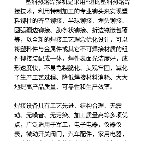
塑料热熔焊接机是采用*进的塑料热熔焊
接技术，利用特制加工的专业铆头来实现塑
料铆柱的齐平铆接、半球铆接、埋头铆接、
圆弧翻边铆接、肋条状铆接、折边镶嵌包覆
等，以全新的焊接工艺理念优化设计，可以
将塑料件与金属件或其它不可焊接材质的组
件铆接装配成一体，焊件表面光洁度好，成
形速度快，不易龟裂脆化、美观牢固，减化
了生产工艺过程、降低焊接材料消耗、大大
地提高产品质量、可靠性和生产效率。
焊接设备具有工艺先进、结构合理、无震
动、无噪音、无污染、加工质量高等多项优
点，广泛适用于军工，电子电器，仪器仪
表，微动开关阀门，汽车配件，家用电器，