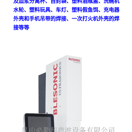
及血浆分离杯、自封袋、塑料酒瓶盖、洗碗机
水轮、塑料玩具、车灯、塑料假鱼饵、充电器
外壳和手机吊带的焊接、一次打火机外壳的焊
接等等