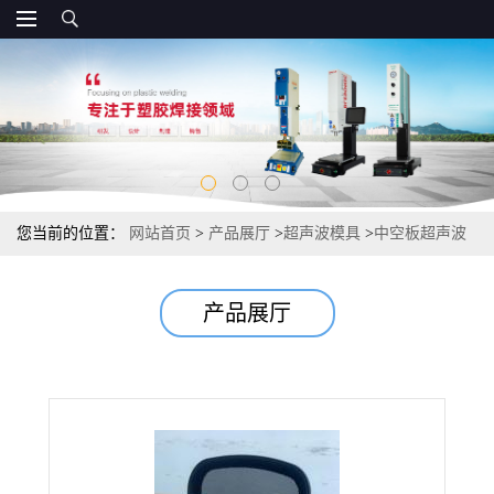
您当前的位置：
网站首页
>
产品展厅
>
超声波模具
>
中空板超声波
焊接模具
产品展厅