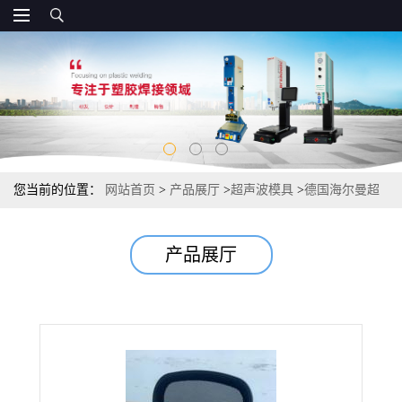
您当前的位置：
网站首页
>
产品展厅
>
超声波模具
>
德国海尔曼超
声波焊头|美国必能信超声波焊头定制
产品展厅