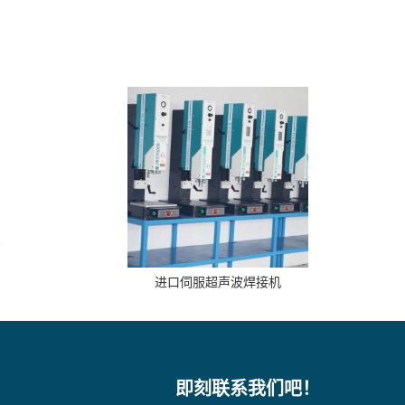
进口伺服超声波焊接机
即刻联系我们吧！