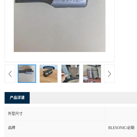
产品详请
外型尺寸
品牌
BLESONIC/必勒