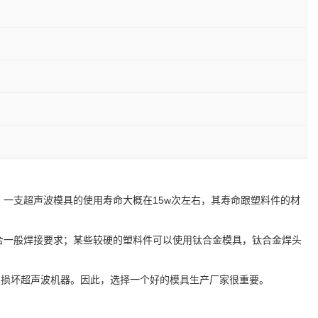
，一支超声波模具的使用寿命大概在15w次左右，其寿命跟塑料件的材
合一般焊接要求；某些较硬的塑料件可以使用钛合金模具，钛合金焊头
内损坏超声波机器。因此，选择一个好的模具生产厂家很重要。