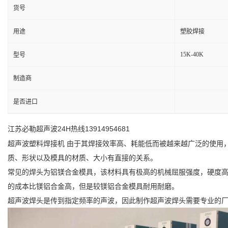
货号
用途
塑胶焊接
15K-40K
型号
制造商
是否进口
江苏必勒超声波24H热线13914954681
超声波塑料焊接机 由于其焊接效率高、耗能低而被越来越广泛的使用
质、形状以及模具的材质、大小有直接的关系。
常见的焊头为铝镁合金模具，该材料具有极高的机械屈服强度，硬度高
的成本比镁铝合金高，但是较镁铝合金模具耐用耐磨。
超声波焊头是传到指定频率的声波，因此制作超声波焊头需要专业的