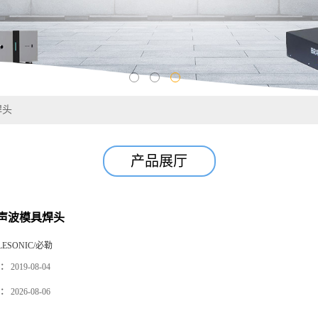
焊头
产品展厅
声波模具焊头
LESONIC/必勒
：
2019-08-04
：
2026-08-06