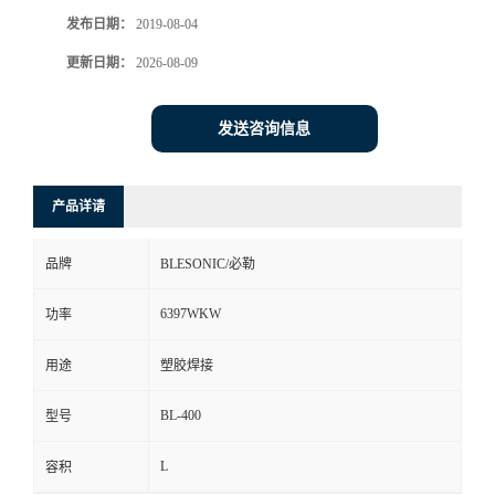
发布日期：
2019-08-04
更新日期：
2026-08-09
发送咨询信息
产品详请
品牌
BLESONIC/必勒
6397WKW
功率
用途
塑胶焊接
BL-400
型号
L
容积