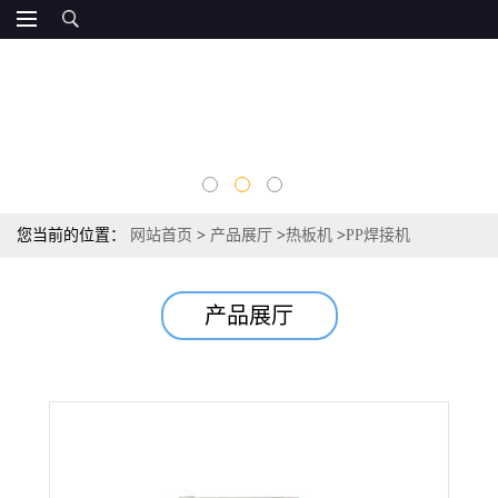
您当前的位置：
网站首页
>
产品展厅
>
热板机
>
PP焊接机
产品展厅