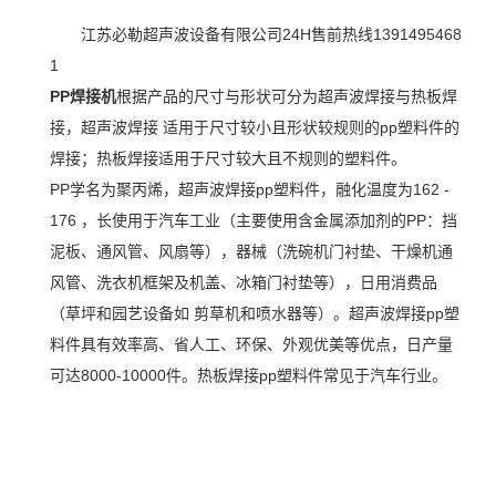
江苏必勒超声波设备有限公司24H售前热线1391495468
1
PP焊接机
根据产品的尺寸与形状可分为超声波焊接与热板焊
接，超声波焊接 适用于尺寸较小且形状较规则的pp塑料件的
焊接；热板焊接适用于尺寸较大且不规则的塑料件。
PP学名为聚丙烯，超声波焊接pp塑料件，融化温度为162 -
176 ，长使用于汽车工业（主要使用含金属添加剂的PP：挡
泥板、通风管、风扇等），器械（洗碗机门衬垫、干燥机通
风管、洗衣机框架及机盖、冰箱门衬垫等），日用消费品
（草坪和园艺设备如 剪草机和喷水器等）。超声波焊接pp塑
料件具有效率高、省人工、环保、外观优美等优点，日产量
可达8000-10000件。热板焊接pp塑料件常见于汽车行业。