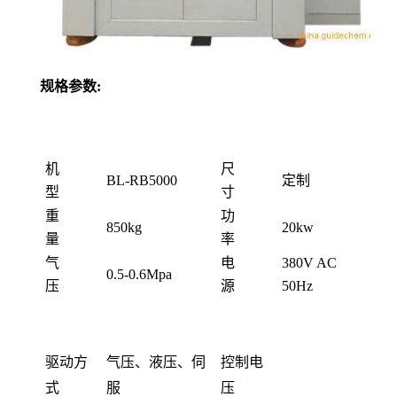
规格参数:
机
尺
BL-RB5000
定制
型
寸
重
功
850kg
20kw
量
率
气
电
380V AC
0.5-0.6Mpa
压
源
50Hz
驱动方
气压、液压、伺
控制电
式
服
压