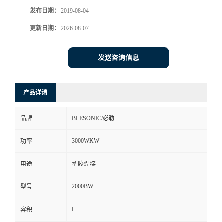
发布日期：
2019-08-04
更新日期：
2026-08-07
发送咨询信息
产品详请
品牌
BLESONIC/必勒
3000WKW
功率
用途
塑胶焊接
2000BW
型号
L
容积