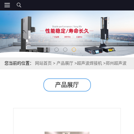
您当前的位置：
网站首页
>
产品展厅
>
超声波焊接机
>
郑州超声波
焊接机|郑州超音波熔接机|超声波模具
产品展厅