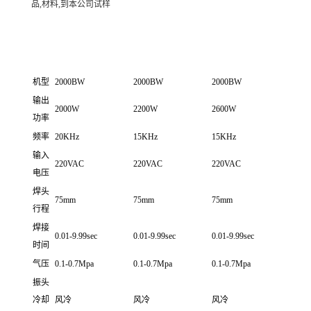
品,材料,到本公司试样
机型
2000BW
2000BW
2000BW
输出
2000W
2200W
2600W
功率
频率
20KHz
15KHz
15KHz
输入
220VAC
220VAC
220VAC
电压
焊头
75mm
75mm
75mm
行程
焊接
0.01-9.99sec
0.01-9.99sec
0.01-9.99sec
时间
气压
0.1-0.7Mpa
0.1-0.7Mpa
0.1-0.7Mpa
振头
冷却
风冷
风冷
风冷