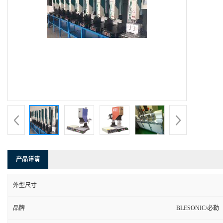
产品详请
外型尺寸
品牌
BLESONIC/必勒