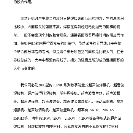
的胶合作用。
显然开始时产生胶合的部分只是焊接表面凸出的地方，它的总面积
比较小，因而接头的强度不高。焊接在焊前经过电化抛光的同样的铜
时，一般不会出现个别的胶合现象，连接表面随着焊接时间的增加而增
加，譬如在0.5秒内焊得得接头的组织中，虽然试件的分界线几乎在整
个结合部分都看的看出，但是密合部分所包括的面积是比较大的，在分
界线总成的一大半中都没有界线了。接头的强度是随形成的连接面积的
大小而变化的。
我公司必勒2000型的SONIC系列数字能量式超声波焊接机、超音波
焊接机、超声波塑料焊接机、塑料焊接机、超声波发生器、超声波模
头、超声波模具、超声波焊头、超声波金属焊接机、振动摩擦机、塑料
熔接机、超声波清洗机、超声波塑焊机、频率有15KHz、20KHZ、
35KHZ等，功率有1KW、2KW、2.5KW、4.2KW等各种款式的超声波
焊接机，对焊接较软的PP材料，容易焊接发白的不易熔接的PC材料，