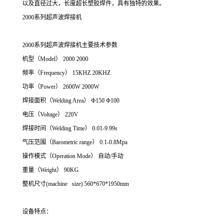
以及直径过大，长度超长塑胶焊件，具有独特的效果。
2000系列超声波焊接机
2000系列超声波焊接机主要技术参数
机型（Model） 2000 2000
频率（Frequency） 15KHZ 20KHZ
功率（Power） 2600W 2000W
焊接面积（Welding Area） Φ150 Φ100
电压（Voltage） 220V
焊接时间（Welding Time） 0.01-9.99s
气压范围（Barometric range） 0.1-0.8Mpa
操作模式（Operation Mode） 自动/手动
重量（Weight） 90KG
整机尺寸(machine size) 560*670*1950mm
设备特点：