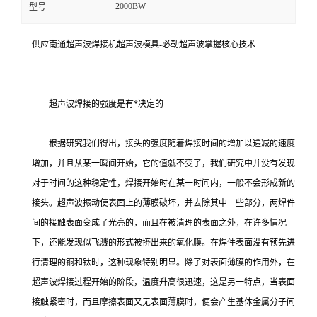
2000BW
型号
供应南通超声波焊接机超声波模具-必勒超声波掌握核心技术
超声波焊接的强度是有*决定的
根据研究我们得出，接头的强度随着焊接时间的增加以递减的速度
增加，并且从某一瞬间开始，它的值就不变了，我们研究中并没有发现
对于时间的这种稳定性，焊接开始时在某一时间内，一般不会形成新的
接头。超声波振动使表面上的薄膜破坏，并去除其中一些部分，两焊件
间的接触表面变成了光亮的，而且在被清理的表面之外，在许多情况
下，还能发现似飞溅的形式被挤出来的氧化膜。在焊件表面没有预先进
行清理的铜和钛时，这种现象特别明显。除了对表面薄膜的作用外，在
超声波焊接过程开始的阶段，温度升高很迅速，这是另一特点，当表面
接触紧密时，而且摩擦表面又无表面薄膜时，便会产生基体金属分子间