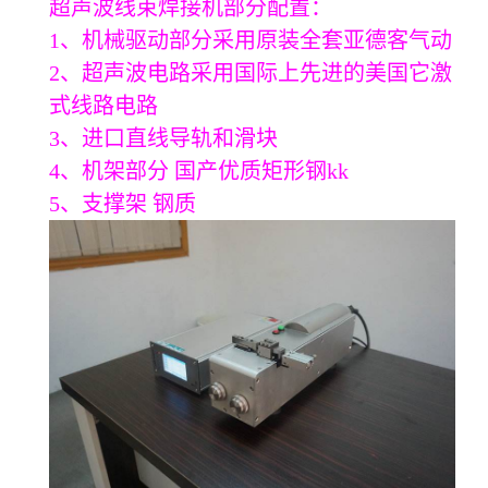
超声波线束焊接机部分配置：
1、机械驱动部分采用原装全套亚德客气动
2、超声波电路采用国际上先进的美国它激
式线路电路
3、进口直线导轨和滑块
4、机架部分 国产优质矩形钢kk
5、支撑架 钢质