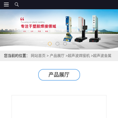
您当前的位置：
网站首页
>
产品展厅
>
超声波焊接机
>
超声波金属
焊接机，铜箔铝箔封尾焊接机，专用汽车线束端子焊接机
产品展厅