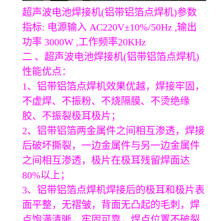
超声波电池焊接机(铝带铝箔点焊机)参数
指标: 电源输入 AC220V±10%/50Hz ,输出
功率 3000W ,工作频率20KHz
二 、超声波电池焊接机(铝带铝箔点焊机)
性能优点：
1、铝带铝箔点焊机效果优越，焊接牢固，
不虚焊、不振粉、不烧隔膜、不烫绝缘
胶、不振裂极耳极片；
2、铝带铝箔两金属件之间相互渗透，焊接
后破坏撕裂，一边金属件与另一边金属件
之间相互渗透，极片在极耳残留焊面达
80%以上；
3、铝带铝箔点焊机焊接后的极耳和极片表
面平整，无褶皱，背面无凸起的毛刺，焊
点饱满清晰，牢固可靠，焊点位置不破裂