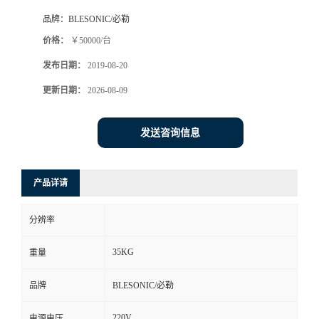
品牌：
BLESONIC/必勒
价格：
￥50000/台
发布日期：
2019-08-20
更新日期：
2026-08-09
发送咨询信息
产品详请
分辨率
35KG
重量
品牌
BLESONIC/必勒
220V
电源电压