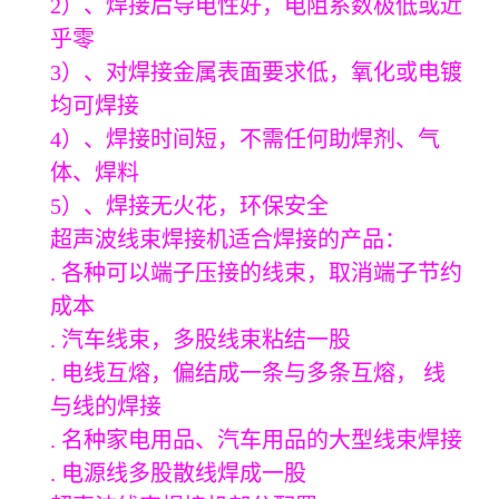
2）、焊接后导电性好，电阻系数极低或近
乎零
3）、对焊接金属表面要求低，氧化或电镀
均可焊接
4）、焊接时间短，不需任何助焊剂、气
体、焊料
5）、焊接无火花，环保安全
超声波线束焊接机适合焊接的产品：
. 各种可以端子压接的线束，取消端子节约
成本
. 汽车线束，多股线束粘结一股
. 电线互熔，偏结成一条与多条互熔， 线
与线的焊接
. 名种家电用品、汽车用品的大型线束焊接
. 电源线多股散线焊成一股