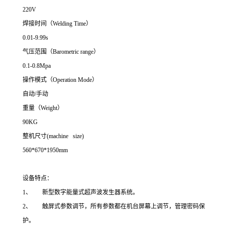
220V
焊接时间（Welding Time）
0.01-9.99s
气压范围（Barometric range）
0.1-0.8Mpa
操作模式（Operation Mode）
自动/手动
重量（Weight）
90KG
整机尺寸(machine size)
560*670*1950mm
设备特点：
1、 新型数字能量式超声波发生器系统。
2、 触屏式参数调节，所有参数都在机台屏幕上调节，管理密码保
护。