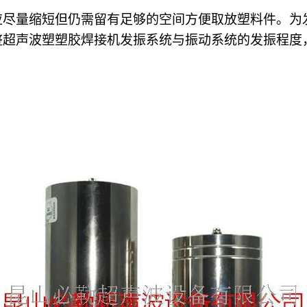
应尽量缩短但仍需留有足够的空间方便取放塑料件。为
整超声波塑塑胶焊接机发振系统与振动系统的发振程度