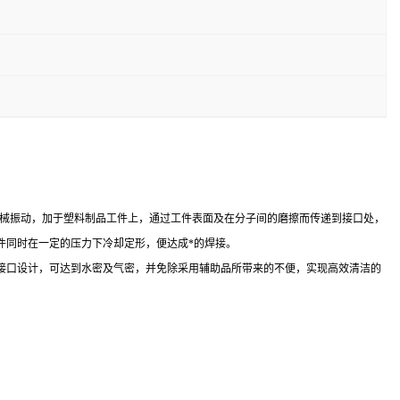
为高频机械振动，加于塑料制品工件上，通过工件表面及在分子间的磨擦而传递到接口处，
件同时在一定的压力下冷却定形，便达成*的焊接。
接口设计，可达到水密及气密，并免除采用辅助品所带来的不便，实现高效清洁的