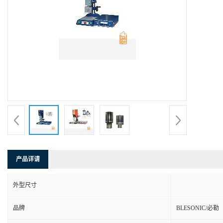
产品详请
外型尺寸
品牌
BLESONIC/必勒