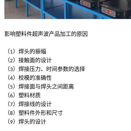
影响塑料件超声波产品加工的原因
（
）焊头的振幅
1
（
）接触面的设计
2
（
）焊接压力、时间参数的选择
3
（
）校模的准确性
4
（
）焊接面与焊头之间距离
5
（
）塑料材质
6
（
）焊接线的设计
7
（
）塑料件外形和尺寸
8
（
）焊头的设计
9