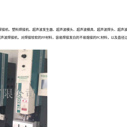
塑料焊接机、塑料焊接机、超声波发生器、超声波模头、超声波模具、超声波焊头、超
等各种款式的超声波焊接机，对焊接较软的PP材料，容易焊接发白的不易熔接的PC材料，以