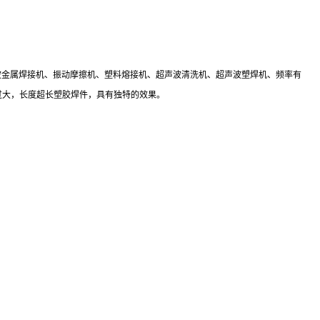
声波金属焊接机、振动摩擦机、塑料熔接机、超声波清洗机、超声波塑焊机、频率有
及直径过大，长度超长塑胶焊件，具有独特的效果。