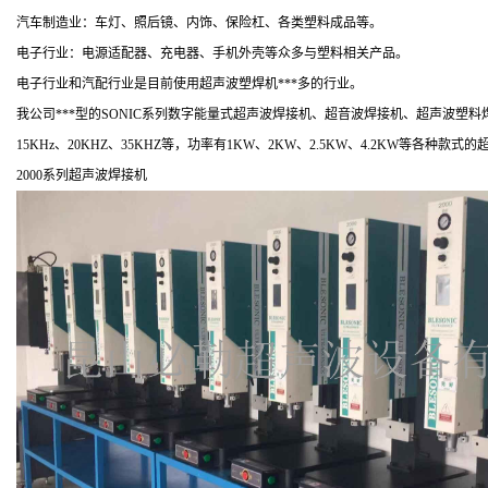
汽车制造业：车灯、照后镜、内饰、保险杠、各类塑料成品等。
电子行业：电源适配器、充电器、手机外壳等众多与塑料相关产品。
电子行业和汽配行业是目前使用超声波塑焊机***多的行业。
我公司***型的SONIC系列数字能量式超声波焊接机、超音波焊接机、超声波
15KHz、20KHZ、35KHZ等，功率有1KW、2KW、2.5KW、4.2KW
2000系列超声波焊接机