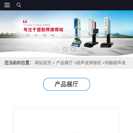
您当前的位置：
网站首页
>
产品展厅
>
超声波焊接机
>
伺服超声波
产品展厅