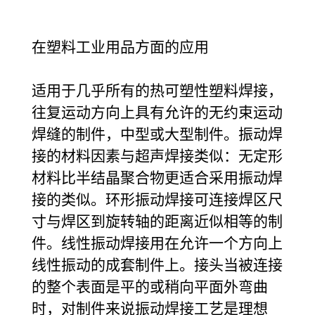
在塑料工业用品方面的应用
适用于几乎所有的热可塑性塑料焊接，
往复运动方向上具有允许的无约束运动
焊缝的制件，中型或大型制件。振动焊
接的材料因素与超声焊接类似：无定形
材料比半结晶聚合物更适合采用振动焊
接的类似。环形振动焊接可连接焊区尺
寸与焊区到旋转轴的距离近似相等的制
件。线性振动焊接用在允许一个方向上
线性振动的成套制件上。接头当被连接
的整个表面是平的或稍向平面外弯曲
时，对制件来说振动焊接工艺是理想