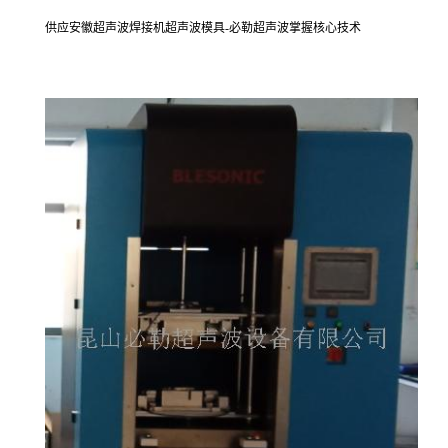
供应安徽超声波焊接机超声波模具-必勒超声波掌握核心技术