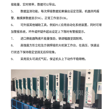
接能量、实时频率，数据可以导出。
5、 数据监测功能，每次焊接数据如果偏出设定范围，机器凤鸣报
警，触摸屏数据显示NG，正常工作显示OK。
6、 可外接其他辅助工具，例如PLC应用自动化系统装置，同时可增
加警报系统，坏件或怀疑件超出设定上下限时有警报提示。
7、 进口换能器陶瓷片能量强劲，钢调幅器坚固耐用。
8、 高强度方形立柱及方钢焊接的大机架工作台，在高压、快速运
行状态下保持稳定坚固无后仰现象。
9、 采用双头可调式气缸，保证机头上下动作平稳顺畅。