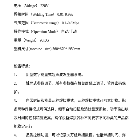
电压（Voltage） 220V
焊接时间（Welding Time） 0.01-9.99s
气压范围（Barometric range） 0.1-0.8Mpa
操作模式（Operation Mode） 自动/手动
重量（Weight） 90KG
整机尺寸(machine size) 560*670*1950mm
设备特点：
1、 新型数字能量式超声波发生器系统。
2、 触屏式参数调节，所有参数都在机台屏幕上调节，管理密码保
护。
3、 自带时间和能量两种焊接模式，两种焊接模式可随意切换。配
备两种焊接模式可供选择，频率自动扫描及追踪锁定系统，功率输出以
及时间的控制精度更高，确保设备焊接各种不同要求不同种类的产品都
能稳定运行
4、 品质控制功能，可以记录50万组焊接数据，包括焊接时间、焊