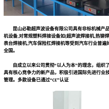
昆山必勒超声波设备有限公司具有非标机械产
机设备
对常规塑料焊接设备如
超声波焊接机
热铆
,
(
,
表台焊接机
汽车保险杠焊接机等受到汽车行业普遍
,
全国。
自成立以来公司贯彻“以人为本”的理念，组织
具有核心竞争力的新产品，积极引进国际先进行业
管理。多款设备已通过“
”认证
CE