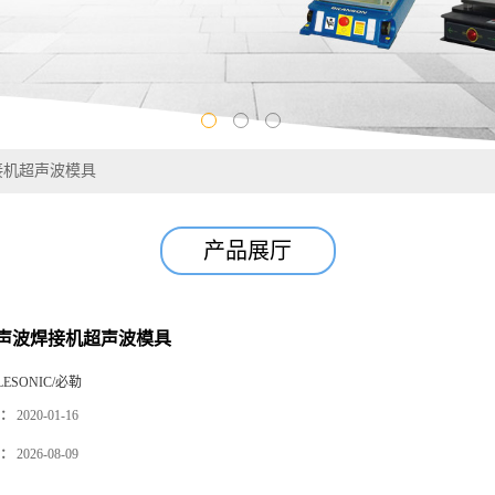
接机超声波模具
产品展厅
声波焊接机超声波模具
LESONIC/必勒
：
2020-01-16
：
2026-08-09