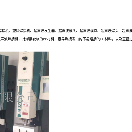
塑料焊接机、塑料焊接机、超声波发生器、超声波模头、超声波模具、超声波焊头、超
等各种款式的超声波焊接机，对焊接较软的PP材料，容易焊接发白的不易熔接的PC材料，以