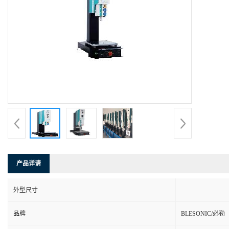
产品详请
外型尺寸
品牌
BLESONIC/必勒