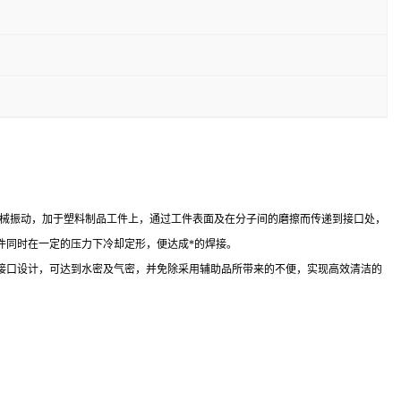
为高频机械振动，加于塑料制品工件上，通过工件表面及在分子间的磨擦而传递到接口处，
件同时在一定的压力下冷却定形，便达成*的焊接。
接口设计，可达到水密及气密，并免除采用辅助品所带来的不便，实现高效清洁的