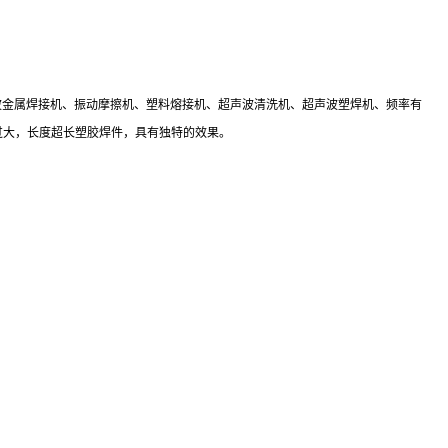
声波金属焊接机、振动摩擦机、塑料熔接机、超声波清洗机、超声波塑焊机、频率有
及直径过大，长度超长塑胶焊件，具有独特的效果。