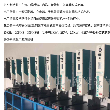
汽车制造业：车灯、照后镜、内饰、保险杠、各类塑料成品等。
电子行业：电源适配器、充电器、手机外壳等众多与塑料相关产品。
电子行业和汽配行业是目前使用超声波塑焊机***多的行业。
我公司***型的SONIC系列数字能量式超声波焊接机、超音波焊接机、超声波
15KHz、20KHZ、35KHZ等，功率有1KW、2KW、2.5KW、4.2KW
2000系列超声波焊接机