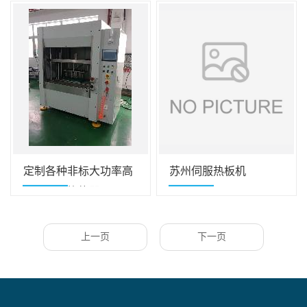
缝合机 缝合机
接机20K 15K 35K 40K
定制各种非标大功率高
苏州伺服热板机
频超声波换能器
28K30K35K40K45K50K60K70K
上一页
下一页