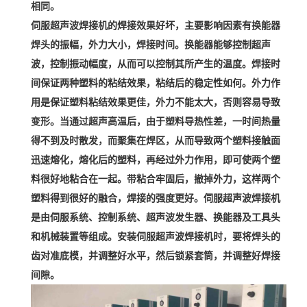
相同。
伺服超声波焊接机的焊接效果好坏，主要影响因素有换能器
焊头的振幅，外力大小，焊接时间。换能器能够控制超声
波，控制振动幅度，从而可以控制其所产生的温度。焊接时
间保证两种塑料的粘结效果，粘结后的稳定性如何。外力作
用是保证塑料粘结效果更佳，外力不能太大，否则容易导致
变形。当通过超声高温后，由于塑料导热性差，一时间热量
得不到及时散发，而聚集在焊区，从而导致两个塑料接触面
迅速熔化，熔化后的塑料，再经过外力作用，即可使两个塑
料很好地粘合在一起。带粘合牢固后，撤掉外力，这样两个
塑料得到很好的融合，焊接的强度更好。伺服超声波焊接机
是由伺服系统、控制系统、超声波发生器、换能器及工具头
和机械装置等组成。安装伺服超声波焊接机时，要将焊头的
齿对准底模，并调整好水平，然后锁紧套筒，并调整好焊接
间隙。