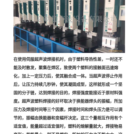
在使用伺服超声波焊接机时，由于塑料导热性差，一时还不
能及时散发，聚集在焊区，致使两个塑料的接触面迅速熔
化，加上一定压力后，使其融合成一体。当超声波停止作用
后，让压力持续几秒钟，使其凝固成型，这样就形成一个坚
固的分子链，达到焊接的目的，焊接强度能接近于原材料强
度。超声波塑料焊接的好坏取决于换能器焊头的振幅，所加
压力及焊接时间等三个因素，焊接时间和焊头压力是可以调
节的，振幅由换能器和变幅杆决定。这三个量相互作用有个
适宜值，能量超过适宜值时，塑料的熔解量就大，焊接物易