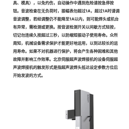
具、模具），以免灼伤，自动操作中遇到危险请按急停按
钮。音波检查在无负荷时，振幅表勿超过1A，超过1A时请调
音波调整，若经调整仍不能降至1A以内，则可能焊头或机台
有异常，需检测或更换。按音波检测开关以间歇方式轻按，
切记勿连续久按超过三秒，以防缩短振动子使用寿命。众所
周知，机械设备需求保护才能更好地运用，以到达较长的运
用寿命。如果不对机器进行保护，将会产生各种困难和其他
故障并影响工作效率。北京伺服超声波焊接机的设备伺服超
声波焊接机的触发形式是指超声波焊头抵达设定参数方位后
开始发波的方式。