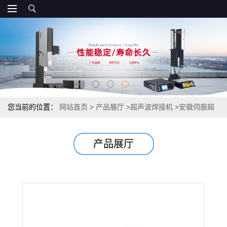
您当前的位置：
网站首页
>
产品展厅
>
超声波焊接机
>
安徽伺服超
声波焊接机工厂
产品展厅