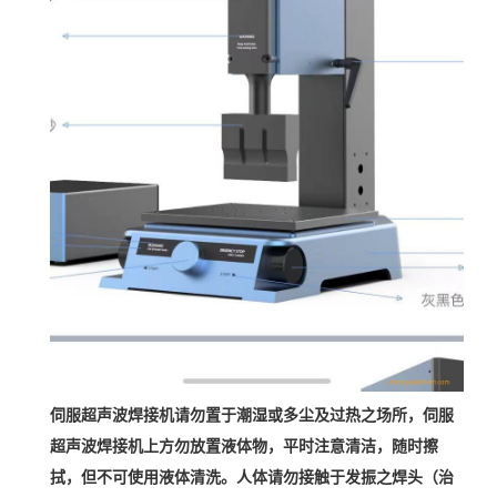
伺服超声波焊接机请勿置于潮湿或多尘及过热之场所，伺服
超声波焊接机上方勿放置液体物，平时注意清洁，随时擦
拭，但不可使用液体清洗。人体请勿接触于发振之焊头（治