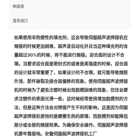
制造商
是否进口
如果使用非热塑性的填充剂，这会导致伺服超声波焊接机在
熔接的时候更加困难，超声波自动化并且当这种填充剂的含
量超过30%的时候，将不能进行熔接。迎合面的设计不合
理。当要求迎合面是密封式的或者是髙强度的时候，迎合面
的设计就非常重要了，如果设计的不合理，就可能导致熔胶
外流、胶件破裂及接合面偏移的现象。使用伺服超声波焊接
机的时候为了避免注塑时候出现脱模困难的现象，往往会要
求注塑件的表面光滑一些，这时候经常使用增加脱模剂的方
法，但是这种方法会对焊接产生不利的影响，这是因为伺服
超声波焊接机使用的是摩擦生热的原理，而脱模剂却能降低
部分或全部的熔接效果。为确保安全操作，伺服超声波焊接
机要牢靠接地。安徽伺服超声波焊接机工厂