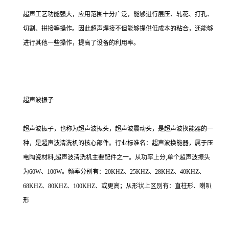
超声工艺功能强大，应用范围十分广泛，能够进行层压、轧花、打孔、
切割、拼接等操作。因此超声焊接不但能够提供低成本的粘合，还能够
进行其他一些操作，提高了设备的利用率。
超声波振子
超声波振子，也称为超声波振头，超声波震动头，是超声波换能器的一
种，是超声波清洗机的核心部件。行业标准名：超声波换能器，属于压
电陶瓷材料,超声波清洗机主要配件之一。从功率上分,单个超声波振头
为60W、100W。频率分别有：20KHZ、25KHZ、28KHZ、40KHZ、
68KHZ、80KHZ、100KHZ、或更高；从形状上区别有：直柱形、喇叭
形