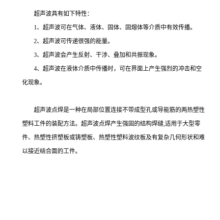
超声波具有如下特性：
1、超声波可在气体、液体、固体、固熔体等介质中有效传播。
2、超声波可传递很强的能量。
3、超声波会产生反射、干涉、叠加和共振现象。
4、超声波在液体介质中传播时，可在界面上产生强烈的冲击和空
化现象。
超声波点焊是一种在局部位置连接不带成型孔或导能筋的两热塑性
塑料工件的装配方法。超声波点焊产生强固的结构焊缝,适用于大型零
件、热塑性挤塑板或铸塑板、热塑性塑料波纹板及有复杂几何形状和难
以接近结合面的工件。