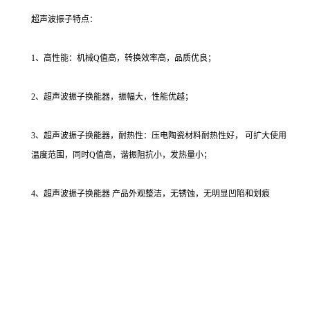
超声波振子特点：
1、高性能：机械Q值高，转换效率高，品质优良；
2、超声波振子换能器，振幅大，性能优越；
3、超声波振子换能器，耐热性：压电陶瓷材料耐热性好， 可扩大使用
温度范围，同时Q值高，谐振阻抗小，发热量小；
4、超声波振子换能器 产品外观整洁，无锈蚀，无明显凹陷和划痕