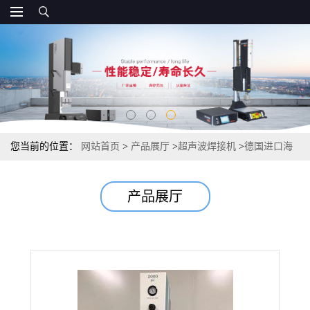
您当前的位置：
网站首页
>
产品展厅
>
超声波焊接机
>
德国进口海
尔曼超声波焊接机 苏州必勒超声波设备
产品展厅