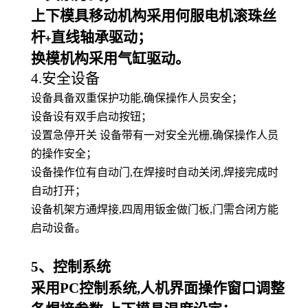
上下模具移动机构采用何服电机滚珠丝
杆
直线轴承驱动；
+
换模机构采用气缸驱动。
4.安全设备
设备具备双重保护功能,确保操作人员安全；
设备设有双手启动按钮；
设置急停开关 设备带有一对安全光栅,确保操作人员
的操作安全；
设备操作位有自动门,在焊接时自动关闭,焊接完成时
自动打开；
设备机架方通焊接,四周用钣金做门板,门需合闭方能
启动设备。
5
、控制系统
采用PC控制系统,人机界面操作窗口调整