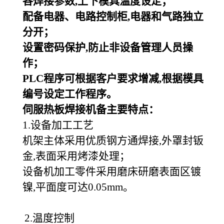
各焊接参数,上下模具温度设定；
配备电器、电路控制柜,电器和气路独立
分开；
设置密码保护,防止非设备管理人员操
作；
PLC
程序可根据客户要求增减,根据模具
编号设定工作程序。
伺服热板焊接机备主要特点：
1.设备加工工艺
机架主体采用优质钢方通焊接,外罩封钣
金,表面采用烤漆处理；
设备机加工零件采用磨床研磨表面区镀
镍,平面度可达0.05mm。
2.温度控制