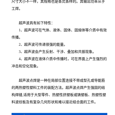
尺寸大小不一样，其规格也是各式各样的。其输出功率从手
工焊。
超声波具有如下特性：
1、超声波可在气体、液体、固体、固熔体等介质中有效
传播。
2、超声波可传递很强的能量。
3、超声波会产生反射、干涉、叠加和共振现象。
4、超声波在液体介质中传播时，可在界面上产生强烈的
冲击和空化现象。
超声波点焊是一种在局部位置连接不带成型孔或导能筋
的两热塑性塑料工件的装配方法。超声波点焊产生强固的结
构焊缝,适用于大型零件、热塑性挤塑板或铸塑板、热塑性塑
料波纹板及有复杂几何形状和难以接近结合面的工件。