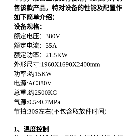
售该款产品，特对设备的性能及配置作
如下简单介绍：
设备规格：
额定电压：380V
额定电流：35A
额定功率：21.5KW
外形尺寸:1960X1690X2400mm
功率:约15KW
电源:AC380V
总重:约2500KG
气源:0.5~0.7MPa
节拍:30S左右(不包含取放件时间)
1
、温度控制