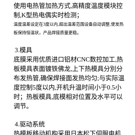
使用电热管加热方式,高精度温度模块控
制,K型热电偶实时检测；
温度温差设定在3度以内,超出温差范围设备自动调整,使发热
板保持恒温状，产品焊接质量更稳。
3.模具
底膜采用优质进口铝材CNC数控加工,热
板模具表面镀铁佛龙,上下热模具分別分
布发热管,确保焊接面发热均匀;与实际温
度控制5度以内,开机升温时间小于0.5小
时；热板模具,底模相对位置及水平可以
调节。
4.驱动系统
热模板移动机构采用日本松下伺服电机