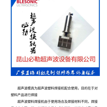
超声波模具为超声波塑料焊接机配合使用，目的在于对
塑料产品进行焊接
超声波塑料焊接机由于使用场合及焊接材料不同，焊接