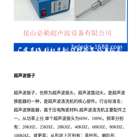
超声波振子
超声波振子，也称为超声波振头，超声波震动头，是超声波
换能器的一种，是超声波清洗机的核心部件。行业标准名：
超声波换能器，属于压电陶瓷材料,超声波清洗机主要配件之
一。从功率上分,单个超声波振头为60W、100W。频率分别
有：20KHZ、25KHZ、28KHZ、40KHZ、68KHZ、80KHZ、
100KHZ、或更高；从形状上区别有：直柱形、喇叭形