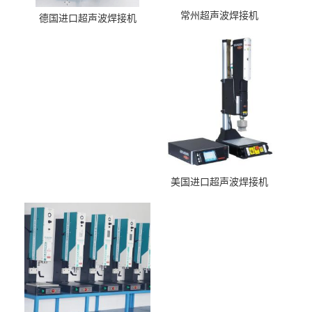
常州超声波焊接机
德国进口超声波焊接机
美国进口超声波焊接机