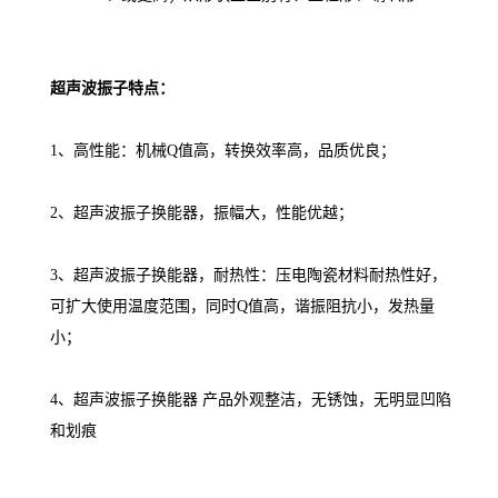
超声波振子特点：
1、高性能：机械Q值高，转换效率高，品质优良；
2、超声波振子换能器，振幅大，性能优越；
3、超声波振子换能器，耐热性：压电陶瓷材料耐热性好，
可扩大使用温度范围，同时Q值高，谐振阻抗小，发热量
小；
4、超声波振子换能器 产品外观整洁，无锈蚀，无明显凹陷
和划痕