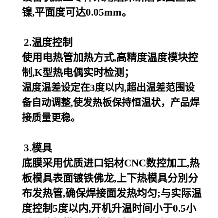
镍,平面度可达0.05mm。
2.温度控制
使用电热管加热方式,高精度温度模块控
制,K型热电偶实时检测；
温度温差设定在3度以内,超出温差范围设
备自动调整,使发热板保持恒温状，产品焊
接质量更稳。
3.模具
底膜采用优质进口铝材CNC数控加工,热
板模具表面镀铁佛龙,上下热模具分別分
布发热管,确保焊接面发热均匀;与实际温
度控制5度以内,开机升温时间小于0.5小